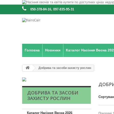
:
050-378-84-16, 097-835-95-31
Головна
Новинки
Каталог Насіння Весна 202
Добрива та засоби захисту рослин
ДОБРИ
ДОБРИВА ТА ЗАСОБИ
Сортува
ЗАХИСТУ РОСЛИН
Каталог Насіння Весна 2026
Показані 1