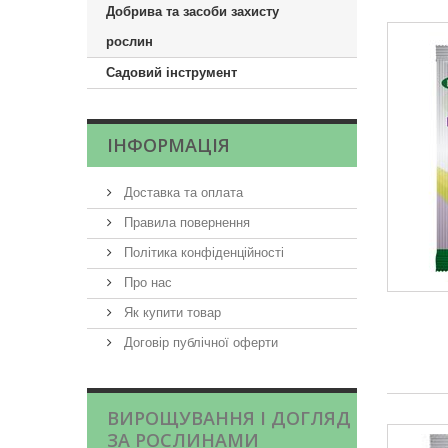
Добрива та засоби захисту
рослин
Садовий інструмент
ІНФОРМАЦІЯ
Доставка та оплата
Правила повернення
Політика конфіденційності
Про нас
Як купити товар
Договір публічної оферти
ВИРОЩУВАННЯ І ДОГЛЯД
ЗА РОСЛИНАМИ