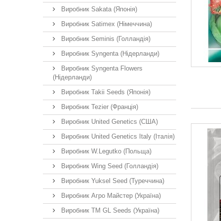
Виробник Sakata (Японія)
Виробник Satimex (Німеччина)
Виробник Seminis (Голландія)
Виробник Syngenta (Нідерланди)
Виробник Syngenta Flowers
(Нідерланди)
Виробник Takii Seeds (Японія)
Виробник Tezier (Франція)
Виробник United Genetics (США)
Виробник United Genetics Italy (Італія)
Виробник W.Legutko (Польща)
Виробник Wing Seed (Голландія)
Виробник Yuksel Seed (Туреччина)
Виробник Агро Майстер (Україна)
Виробник ТМ GL Seeds (Україна)