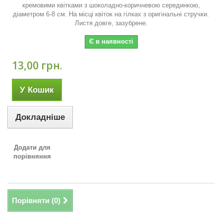
кремовими квітками з шоколадно-коричневою серединкою,
діаметром 6-8 см. На місці квіток на гілках з оригінальні стручки.
Листя довге, зазубрене.
Є в наявності
13,00 грн.
У Кошик
Докладніше
Додати для
порівняння
Порівняти (
0
)