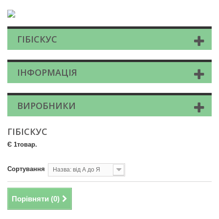
ГІБІСКУС
ІНФОРМАЦІЯ
ВИРОБНИКИ
ГІБІСКУС
Є 1товар.
Сортування
Назва: від А до Я
Порівняти (
0
)