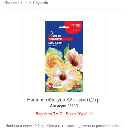
Показані 1 - 1 із 1 пунктів
Насіння гібіскуса Айс крім 0,2 гр.
Артикул:
2879Л
Виробник ТМ GL Seeds (Україна)
Насіння в пакеті 0,2 гр. Красиві, гіллясті від основи рослини з біло-