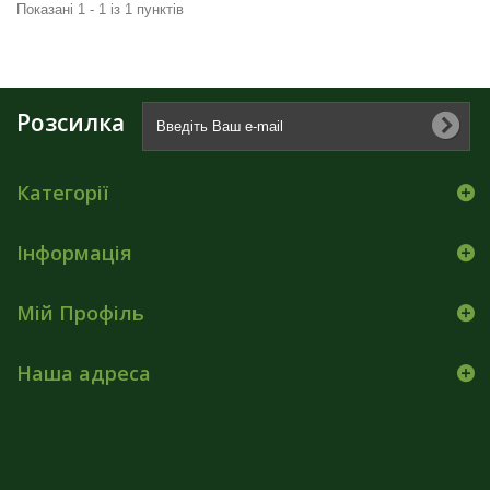
Показані 1 - 1 із 1 пунктів
Розсилка
Категорії
Інформація
Мій Профіль
Наша адреса