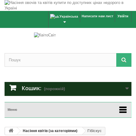
Написати нам лист
Увійти
Українська
Кошик:
(порожній)
Меню
Насіння квітів (за категоріями)
Гібіскус