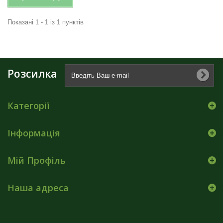
Показані 1 - 1 із 1 пунктів
Розсилка
Категорії
Інформація
Мій Профіль
Наша адреса