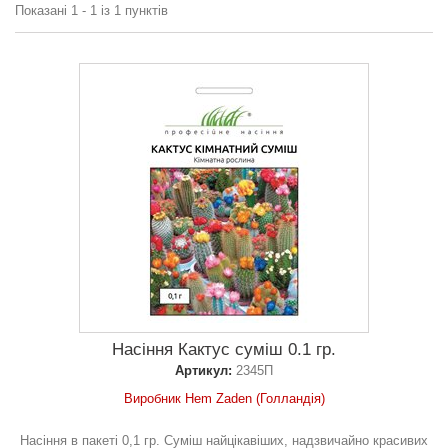
Показані 1 - 1 із 1 пунктів
Насіння Кактус суміш 0.1 гр.
Артикул:
2345П
Виробник Hem Zaden (Голландія)
Насіння в пакеті 0,1 гр. Суміш найцікавіших, надзвичайно красивих