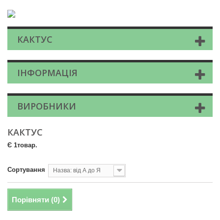
КАКТУС
ІНФОРМАЦІЯ
ВИРОБНИКИ
КАКТУС
Є 1товар.
Сортування
Назва: від А до Я
Порівняти (
0
)