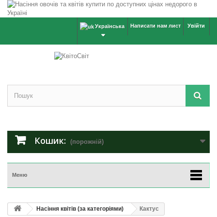
Написати нам лист
Увійти
Українська
Кошик:
(порожній)
Меню
Насіння квітів (за категоріями)
Кактус