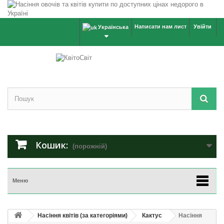
Написати нам лист
Увійти
Українська
Кошик:
(порожній)
Меню
Насіння квітів (за категоріями)
Кактус
Насіння