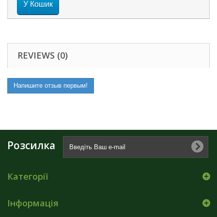
У Кошик
REVIEWS (0)
Напишите отзыв первым!
Розсилка
Категорії
Інформація