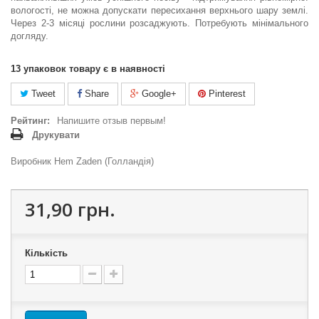
вологості, не можна допускати пересихання верхнього шару землі.
Через 2-3 місяці рослини розса­джують. Потребують мінімального
догляду.
13
упаковок товару є в наявності
Tweet
Share
Google+
Pinterest
Рейтинг:
Напишите отзыв первым!
Друкувати
Виробник Hem Zaden (Голландія)
31,90 грн.
Кількість