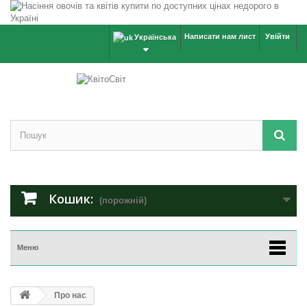
Написати нам лист
Увійти
Українська
Кошик:
(порожній)
Меню
Про нас