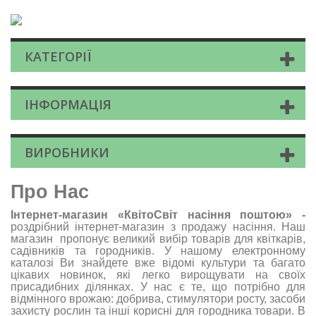
КАТЕГОРІЇ
ІНФОРМАЦІЯ
ВИРОБНИКИ
Про Нас
Інтернет-магазин «КвітоСвіт насіння поштою»
-
роздрібний інтернет-магазин з продажу насіння. Наш
магазин пропонує великий вибір товарів для квіткарів,
садівників та городників. У нашому електронному
каталозі Ви знайдете вже відомі культури та багато
цікавих новинок, які легко вирощувати на своїх
присадибних ділянках. У нас є те, що потрібно для
відмінного врожаю: добрива, стимулятори росту, засоби
захисту рослин та інші корисні для городника товари. В