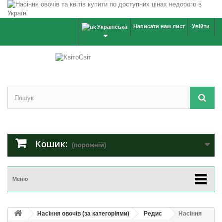
Написати нам лист
Увійти
Українська
Кошик:
(порожній)
Меню
Насіння овочів (за категоріями)
Редис
Насіння