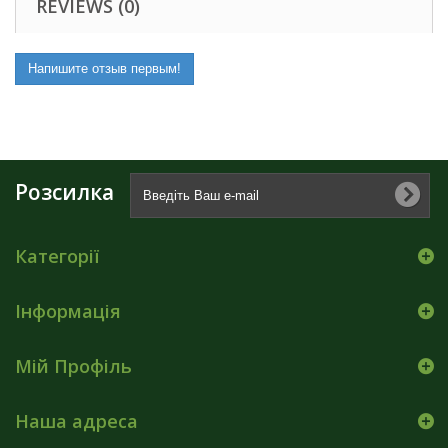
REVIEWS (0)
Напишите отзыв первым!
Розсилка
Категорії
Інформація
Мій Профіль
Наша адреса