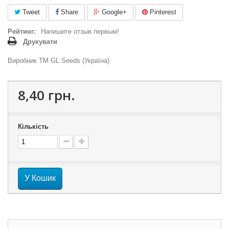
Tweet
Share
Google+
Pinterest
Рейтинг:
Напишите отзыв первым!
Друкувати
Виробник ТМ GL Seeds (Україна)
8,40 грн.
Кількість
У Кошик