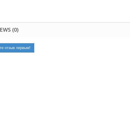
EWS (0)
те отзыв первым!