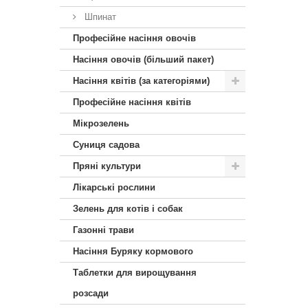
Шпинат
Професійне насіння овочів
Насіння овочів (більший пакет)
Насіння квітів (за категоріями)
Професійне насіння квітів
Мікрозелень
Суниця садова
Пряні культури
Лікарські рослини
Зелень для котів і собак
Газонні трави
Насіння Буряку кормового
Таблетки для вирощування
розсади