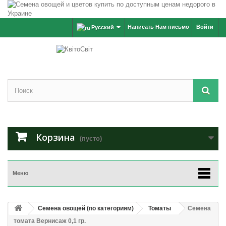
Написать Нам письмо
Войти
Русский
Корзина
(пусто)
Меню
Семена овощей (по категориям)
Томаты
Семена
томата Вернисаж 0,1 гр.