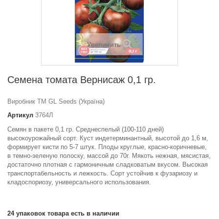
Увеличить
Семена томата Вернисаж 0,1 гр.
Виробник ТМ GL Seeds (Україна)
Артикул
3764Л
Семян в пакете 0,1 гр. Среднеспелый (100-110 дней)
высокоурожайный сорт. Куст индетерминантный, высотой до 1,6 м,
формирует кисти по 5-7 штук. Плоды круглые, красно-коричневые,
в темно-зеленую полоску, массой до 70г. Мякоть нежная, мясистая,
достаточно плотная с гармоничным сладковатым вкусом. Высокая
транспортабельность и лежкость. Сорт устойчив к фузариозу и
кладоспориозу, универсального использования.
24
упаковок товара есть в наличии