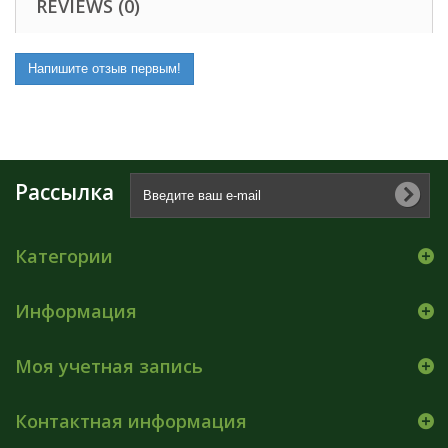
REVIEWS (0)
Напишите отзыв первым!
Рассылка
Категории
Информация
Моя учетная запись
Контактная информация