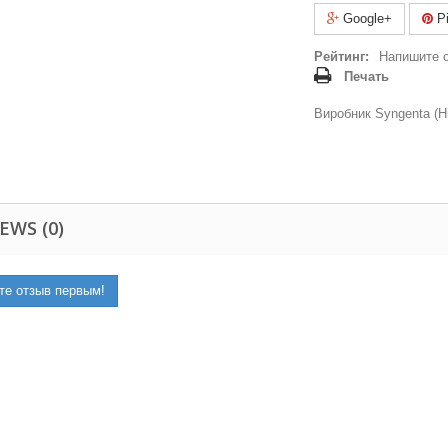
Google+
Pi
Рейтинг:
Напишите 
Печать
Виробник Syngenta (Н
EWS (0)
те отзыв первым!