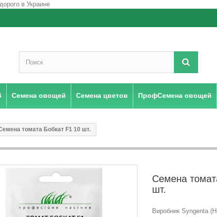
6
Семена овощей
Семена цветов
ПрофСемена овощей
Семена томата Бобкат F1 10 шт.
Семена томат
шт.
Виробник Syngenta (Н