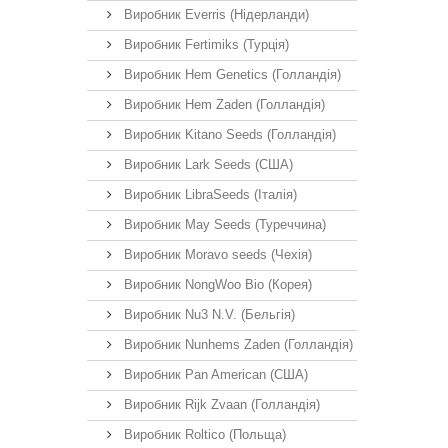
Виробник Everris (Нідерланди)
Виробник Fertimiks (Турція)
Виробник Hem Genetics (Голландія)
Виробник Hem Zaden (Голландія)
Виробник Kitano Seeds (Голландія)
Виробник Lark Seeds (США)
Виробник LibraSeeds (Італія)
Виробник May Seeds (Туреччина)
Виробник Moravo seeds (Чехія)
Виробник NongWoo Bio (Корея)
Виробник Nu3 N.V. (Бельгія)
Виробник Nunhems Zaden (Голландія)
Виробник Pan American (США)
Виробник Rijk Zvaan (Голландія)
Виробник Roltico (Польща)