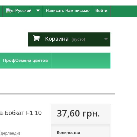
Русский
Написать Нам письмо
Войти
Корзина
(пусто)
ПрофСемена цветов
37,60 грн.
а Бобкат F1 10
Количество
ідерланди)