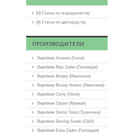
[0] Статьи по огородничеству
[0] Статьи по цветоводству
ПРОИЗВОДИТЕЛИ
Виробник Anseme (Італія)
Виробник Bejo Zaden (Голландія)
Виробник Benary (Німеччина)
Виробник Benary flowers (Німеччина)
Виробник Cerny (Чехія)
Виробник Clause (Франція)
Виробник Doctor Tarsa (Туреччина)
Виробник Dorsing Seeds (США)
Виробник Enza Zaden (Голландія)