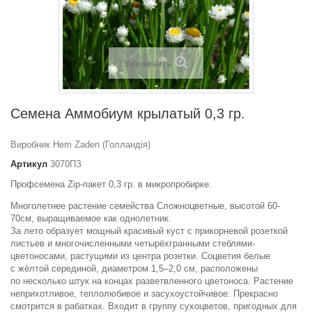
Увеличить
Семена Аммобиум крылатый 0,3 гр.
Виробник Hem Zaden (Голландія)
Артикул
3070ПЗ
Профсемена Zip-пакет 0,3 гр. в микропробирке.
Многолетнее растение семейства Сложноцветные, высотой 60-
70см, выращиваемое как однолетник.
За лето образует мощный красивый куст с прикорневой розеткой
листьев и многочисленными четырёхгранными стеблями-
цветоносами, растущими из центра розетки. Соцветия белые
с жёлтой серединой, диаметром 1,5–2,0 см, расположены
по несколько штук на концах разветвленного цветоноса. Растение
неприхотливое, теплолюбивое и засухоустойчивое. Прекрасно
смотрится в рабатках. Входит в группу сухоцветов, пригодных для