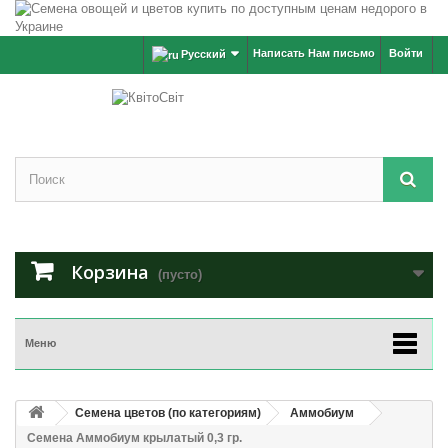
Написать Нам письмо
Войти
Русский
Корзина
(пусто)
Меню
Семена цветов (по категориям)
Аммобиум
Семена Аммобиум крылатый 0,3 гр.