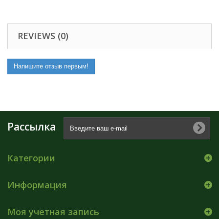
REVIEWS (0)
Напишите отзыв первым!
Рассылка
Категории
Информация
Моя учетная запись