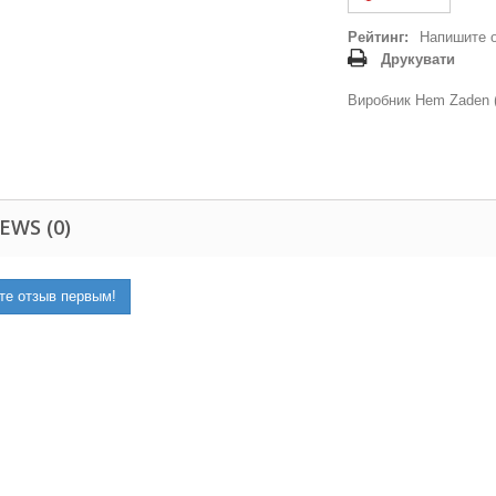
Рейтинг:
Напишите 
Друкувати
Виробник Hem Zaden (
EWS (0)
те отзыв первым!