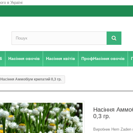
6
Насіння овочів
Насіння квітів
ПрофНасіння овочів
Насіння Аммобіум крилатий 0,3 гр.
Насіння Аммо
0,3 гр.
Виробник Hem Zaden (