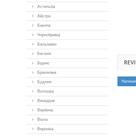
Астильба
Айстра
Бакопа
Чорнобривці
Бальзамін
Бегонія
REVI
Біденс
Брахікома
Напиши
Будлея
Волошка
Венедіум
Вербена
Віола
Вероніка