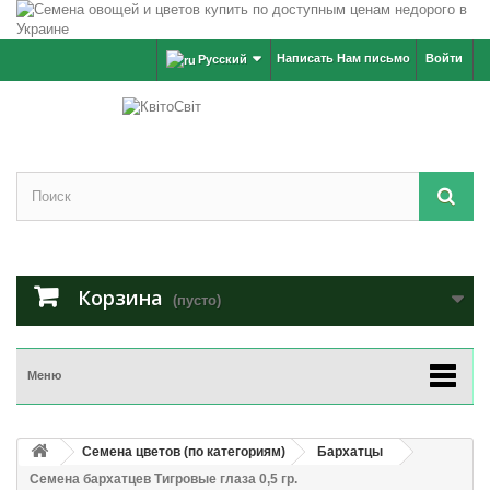
Написать Нам письмо
Войти
Русский
Корзина
(пусто)
Меню
Семена цветов (по категориям)
Бархатцы
Семена бархатцев Тигровые глаза 0,5 гр.