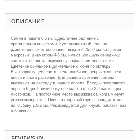
ОПИСАНИЕ
Семян в пакете 0,5 гр.
Однолетнее растение с
оригинальными цветами. Куст компактный, сильно
разветвленный от основания, высотой 25-30 см. Соцветия
махровые, диаметром 4-6 см, имеют большую серединку
золотистого цвета, окруженную красными лепестками.
Цветение обильное и длительное с июня по октябрь.
Быстрорастущее, свето-, теплолюбивое, неприхотливое к
почве и влаге растение. Для раннего цветения семена
высевают на рассаду в начале апреля. Всходы появляются
через 5-6 дней, пикировку проводят в фазе 2-3 настоящих
листочков. На постоянное место высаживают, когда минует
угроза заморозков. Посев в открытый грунт проводят в мае
на глубину 1,5-2 см. Рекомендуется для клумб, рабаток, ваз
и балконов.
REVIEWS (0)