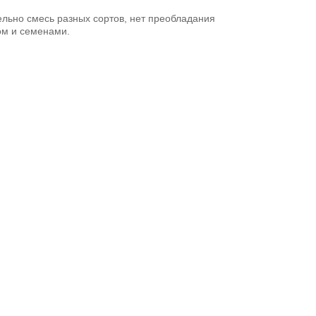
тельно смесь разных сортов, нет преобладания
том и семенами.