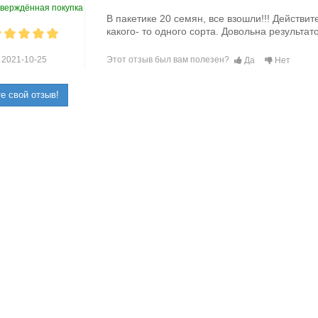
верждённая покупка
В пакетике 20 семян, все взошли!!! Действи
какого- то одного сорта. Довольна результа
2021-10-25
Этот отзыв был вам полезен?
Да
Нет
е свой отзыв!