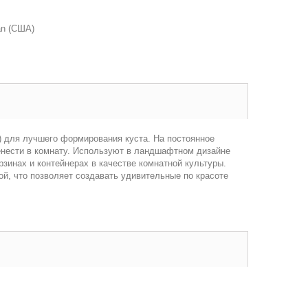
an (США)
 для лучшего формирования куста. На постоянное
енести в комнату. Используют в ландшафтном дизайне
зинах и контейнерах в качестве комнатной культуры.
ой, что позволяет создавать удивительные по красоте