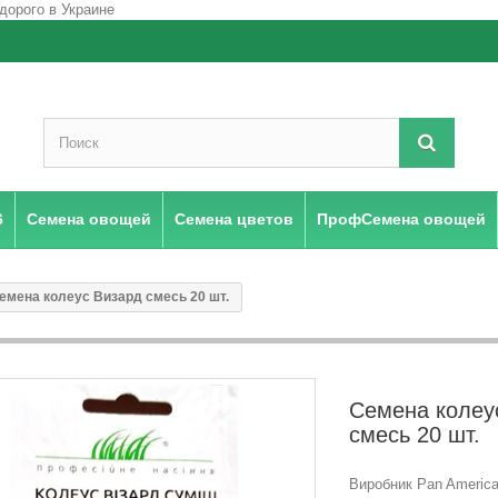
6
Семена овощей
Семена цветов
ПрофСемена овощей
емена колеус Визард смесь 20 шт.
Семена колеу
смесь 20 шт.
Виробник Pan Americ