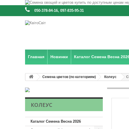
:
050-378-84-16, 097-835-95-31
Главная
Новинки
Каталог Семена Весна 202
Семена цветов (по категориям)
Колеус
С
КОЛЕУС
Каталог Семена Весна 2026