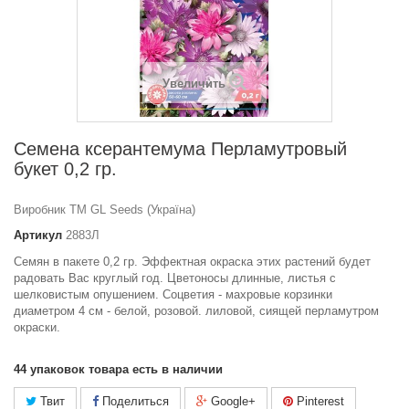
Увеличить
Семена ксерантемума Перламутровый
букет 0,2 гр.
Виробник ТМ GL Seeds (Україна)
Артикул
2883Л
Семян в пакете 0,2 гр. Эффектная окраска этих растений будет
радовать Вас круглый год. Цветоносы длинные, листья с
шелковистым опушением. Соцветия - махровые корзинки
диаметром 4 см - белой, розовой. лиловой, сиящей перламутром
окраски.
44
упаковок товара есть в наличии
Твит
Поделиться
Google+
Pinterest