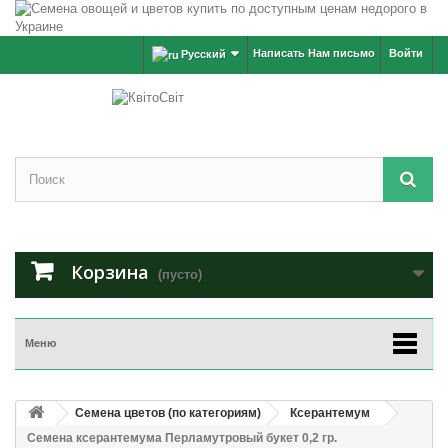
Написать Нам письмо
Войти
Русский
Корзина
(пусто)
Меню
Семена цветов (по категориям)
Ксерантемум
Семена ксерантемума Перламутровый букет 0,2 гр.