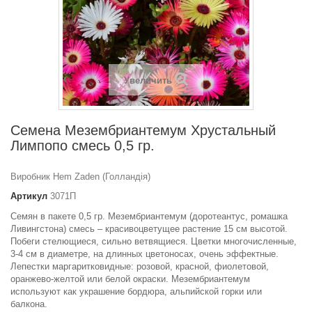
Увеличить
Семена Мезембриантемум Хрустальный
Лимпопо смесь 0,5 гр.
Виробник Hem Zaden (Голландія)
Артикул
3071П
Семян в пакете 0,5 гр. Мезембриантемум (доротеантус, ромашка
Ливингстона) смесь – красивоцветущее растение 15 см высотой.
Побеги стелющиеся, сильно ветвящиеся. Цветки многочисленные,
3-4 см в диаметре, на длинных цветоносах, очень эффектные.
Лепестки маргаритковидные: розовой, красной, фиолетовой,
оранжево-желтой или белой окраски. Мезембриантемум
используют как украшение бордюра, альпийской горки или
балкона.