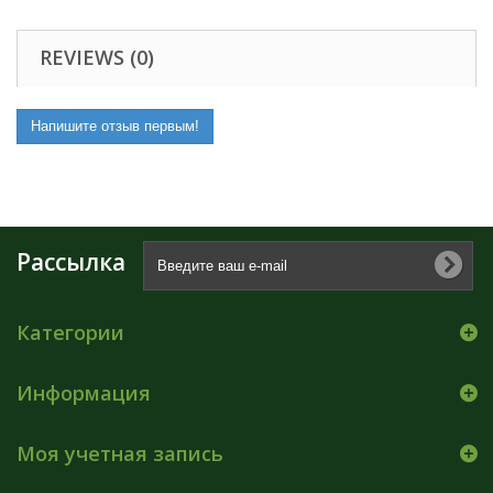
REVIEWS (0)
Напишите отзыв первым!
Рассылка
Категории
Информация
Моя учетная запись