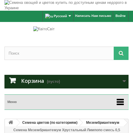
Написать Нам письмо
Войти
Русский
Корзина
(пусто)
Меню
Семена цветов (по категориям)
Мезембриантемум
Семена Мезембриантемум Хрустальный Лимпопо смесь 0,5