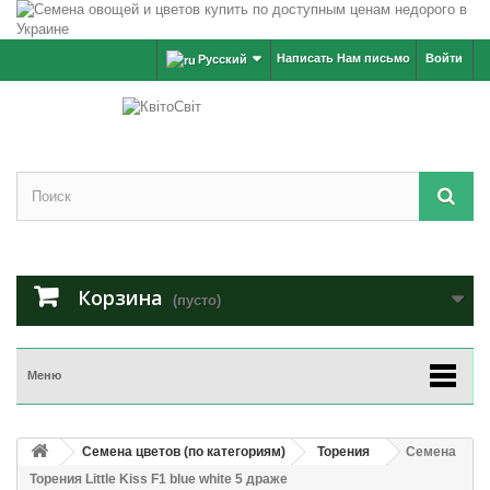
Написать Нам письмо
Войти
Русский
Корзина
(пусто)
Меню
Семена цветов (по категориям)
Торения
Семена
Торения Little Kiss F1 blue white 5 драже