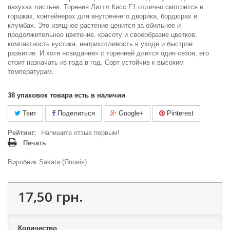
пазухах листьев. Торения Литтл Кисс F1 отлично смотрится в
горшках, контейнерах для внутреннего дворика, бордюрах и
клумбах. Это изящное растение ценится за обильное и
продолжительное цветение, красоту и своеобразие цветков,
компактность кустика, неприхотливость в уходе и быстрое
развитие. И хотя «свидание» с торенией длится один сезон, его
стоит назначать из года в год. Сорт устойчив к высоким
температурам.
38
упаковок товара есть в наличии
Твит
Поделиться
Google+
Pinterest
Рейтинг:
Напишите отзыв первым!
Печать
Виробник Sakata (Японія)
17,50 грн.
Количество