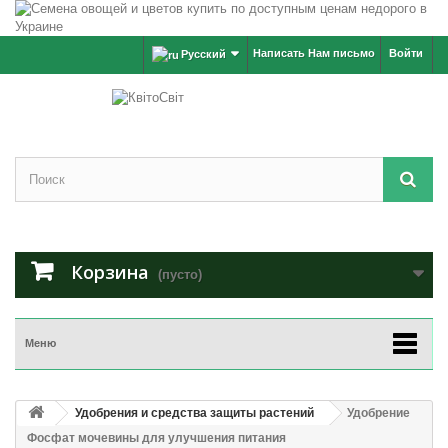
Написать Нам письмо
Войти
Русский
Корзина
(пусто)
Меню
Удобрения и средства защиты растений
Удобрение
Фосфат мочевины для улучшения питания