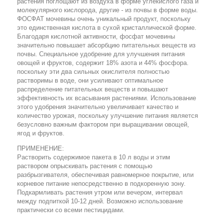
растения поглощают из воздуха в форме углекислого газа и
молекулярного кислорода, другие - из почвы в форме воды.
ФОСФАТ мочевины очень уникальный продукт, поскольку
это единственная кислота в сухой кристаллической форме.
Благодаря кислотной активности, фосфат мочевины
значительно повышает абсорбцию питательных веществ из
почвы. Специальное удобрение для улучшения питания
овощей и фруктов, содержит 18% азота и 44% фосфора.
поскольку эти два сильных окислителя полностью
растворимы в воде, они усиливают оптимальное
распределение питательных веществ и повышают
эффективность их всасывания растениями. Использование
этого удобрения значительно увеличивает качество и
количество урожая, поскольку улучшение питания является
безусловно важным фактором при выращивании овощей,
ягод и фруктов.
ПРИМЕНЕНИЕ:
Растворить содержимое пакета в 10 л воды и этим
раствором опрыскивать растения с помощью
разбрызгивателя, обеспечивая равномерное покрытие, или
корневое питание непосредственно в подкоренную зону.
Подкармливать растения утром или вечером, интервал
между подпиткой 10-12 дней. Возможно использование
практически со всеми пестицидами.