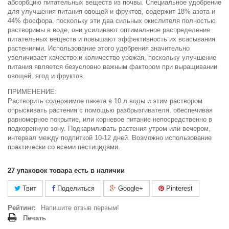
абсорбцию питательных веществ из почвы. Специальное удобрение
для улучшения питания овощей и фруктов, содержит 18% азота и
44% фосфора. поскольку эти два сильных окислителя полностью
растворимы в воде, они усиливают оптимальное распределение
питательных веществ и повышают эффективность их всасывания
растениями. Использование этого удобрения значительно
увеличивает качество и количество урожая, поскольку улучшение
питания является безусловно важным фактором при выращивании
овощей, ягод и фруктов.
ПРИМЕНЕНИЕ:
Растворить содержимое пакета в 10 л воды и этим раствором
опрыскивать растения с помощью разбрызгивателя, обеспечивая
равномерное покрытие, или корневое питание непосредственно в
подкоренную зону. Подкармливать растения утром или вечером,
интервал между подпиткой 10-12 дней. Возможно использование
практически со всеми пестицидами.
27
упаковок товара есть в наличии
Твит
Поделиться
Google+
Pinterest
Рейтинг:
Напишите отзыв первым!
Печать