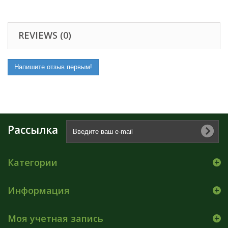
REVIEWS (0)
Напишите отзыв первым!
Рассылка
Категории
Информация
Моя учетная запись