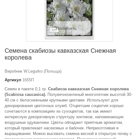
Увеличить
Семена скабиозы кавказская Снежная
королева
Виробник W.Legutko (Польща)
Артикул
1655П
Семян в пакете 0,1 гр.
Скабиоза кавказская Снежная королева
(Scabiosa caucasica).
Полувечнозеленый многолетник высотой 30-
40 см с белоснежными крупными цветами.
Используют для
декорирования цветочных клумб.
Отцветшие соцветия хорошо
сочетаются в композициях из сухоцветов, так как имеют
интересную декоративную структуру зонтиков, напоминающих
воздушные одуванчики.
Цветы обладают приятным ароматом,
который привлекает насекомых и бабочек.
Неприхотливая в
выращивании.
Можно высевать семена весной в открытую почву с