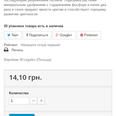
последующим разрежением посевов.
Подкормка растений
минеральным удобрением с содержанием фосфора и калия два
раза в сезон придают яркости цветам и способствуют хорошему
развитию цветоносов.
20
упаковок товара есть в наличии
Твит
Поделиться
Google+
Pinterest
Рейтинг:
Напишите отзыв первым!
Печать
Виробник W.Legutko (Польща)
14,10 грн.
Количество