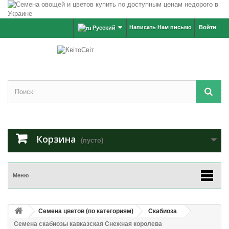
Написать Нам письмо
Войти
Русский
Корзина
(пусто)
Меню
Семена цветов (по категориям)
Скабиоза
Семена скабиозы кавказская Снежная королева