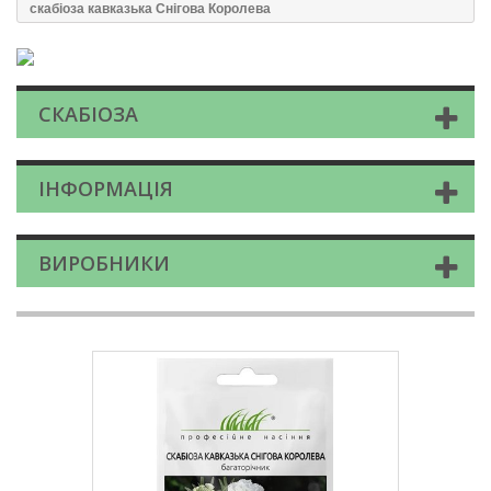
скабiоза кавказька Снігова Королева
СКАБIОЗА
ІНФОРМАЦІЯ
ВИРОБНИКИ