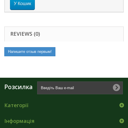
У Кошик
REVIEWS (0)
Напишите отзыв первым!
Розсилка
Категорії
Інформація