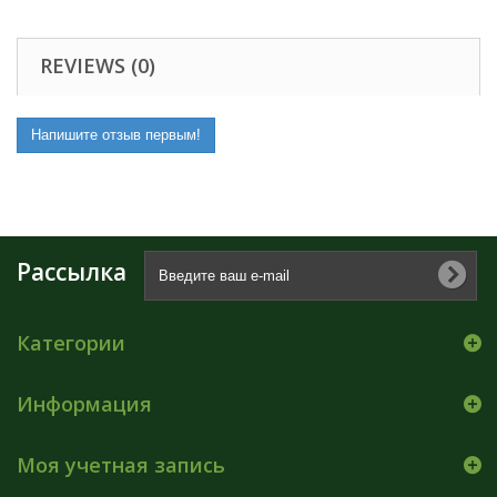
REVIEWS (0)
Напишите отзыв первым!
Рассылка
Категории
Информация
Моя учетная запись