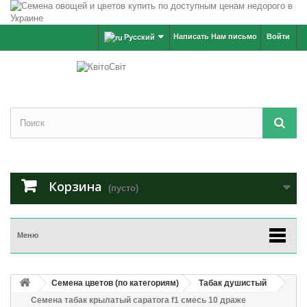
Написать Нам письмо
Войти
Русский
Корзина
(пусто)
Меню
Семена цветов (по категориям)
Табак душистый
Семена табак крылатый саратога f1 смесь 10 драже