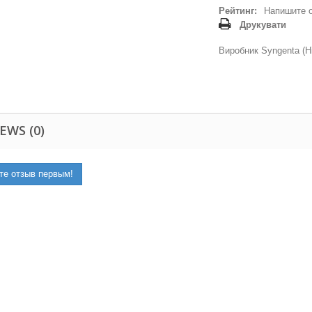
Рейтинг:
Напишите 
Друкувати
Виробник Syngenta (Н
EWS (0)
те отзыв первым!