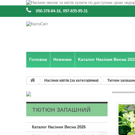
:
050-378-84-16, 097-835-95-31
Головна
Новинки
Каталог Насіння Весна 202
Насіння квітів (за категоріями)
Тютюн запашн
ТЮТЮН ЗАПАШНИЙ
Каталог Насіння Весна 2026