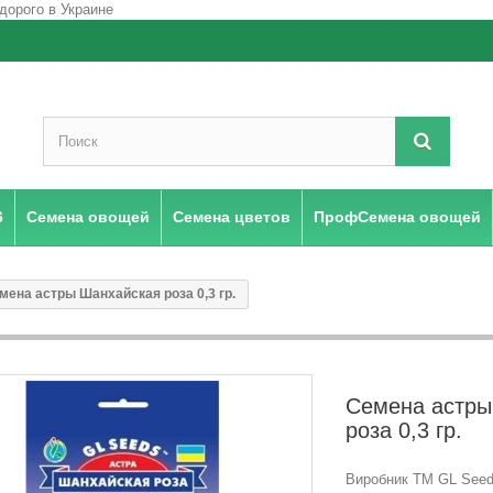
6
Семена овощей
Семена цветов
ПрофСемена овощей
мена астры Шанхайская роза 0,3 гр.
Семена астры
роза 0,3 гр.
Виробник ТМ GL Seeds