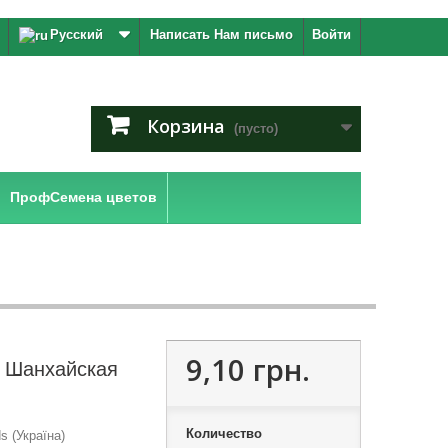
Русский
Написать Нам письмо
Войти
Корзина
(пусто)
ПрофСемена цветов
9,10 грн.
 Шанхайская
Количество
 (Україна)