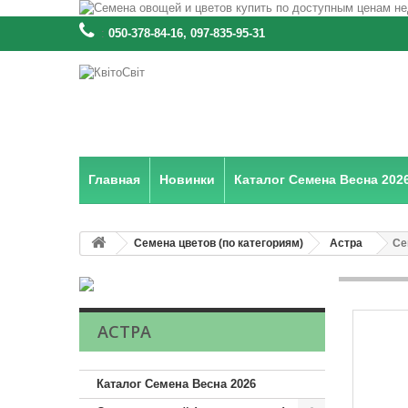
:
050-378-84-16, 097-835-95-31
Главная
Новинки
Каталог Семена Весна 202
Семена цветов (по категориям)
Астра
Се
АСТРА
Каталог Семена Весна 2026