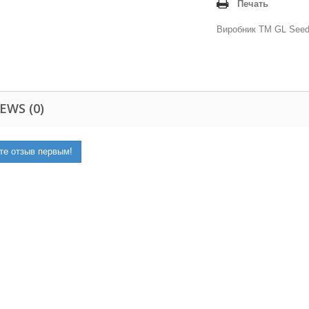
Печать
Виробник ТМ GL Seeds
EWS (0)
те отзыв первым!