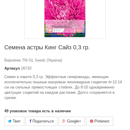
Увеличить
Семена астры Кинг Сайз 0,3 гр.
Виробник ТМ GL Seeds (Україна)
Артикул
2873Л
Семян в пакете 0,3 гр. Эффектные гиперзвезды, имеющие
исключительно пышные махровые пионовидные соцветия d=12-14
см на сильных прямостоящих стеблях. До 8-10 одновременно
цветущих соцветий на каждом растении. Долго сохраняется в
срезке.
49
упаковок товара есть в наличии
Твит
Поделиться
Google+
Pinterest