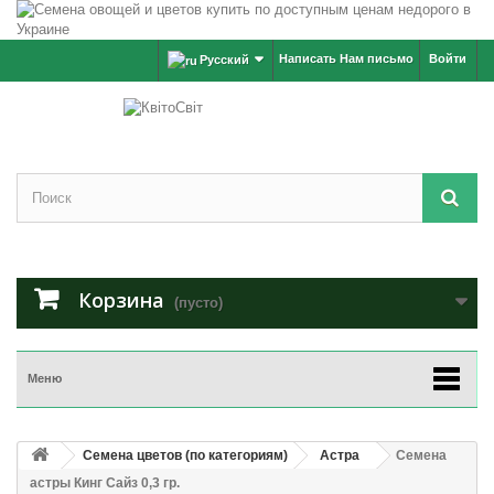
Написать Нам письмо
Войти
Русский
Корзина
(пусто)
Меню
Семена цветов (по категориям)
Астра
Семена
астры Кинг Сайз 0,3 гр.