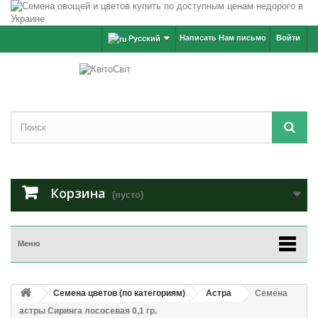
Написать Нам письмо
Войти
Русский
Корзина
(пусто)
Меню
Семена цветов (по категориям)
Астра
Семена
астры Сиринга лососевая 0,1 гр.