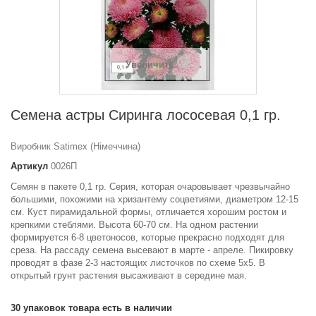
Увеличить
Семена астры Сиринга лососевая 0,1 гр.
Виробник Satimex (Німеччина)
Артикул
0026П
Семян в пакете 0,1 гр. Серия, которая очаровывает чрезвычайно
большими, похожими на хризантему соцветиями, диаметром 12-15
см. Куст пирамидальной формы, отличается хорошим ростом и
крепкими стеблями. Высота 60-70 см. На одном растении
формируется 6-8 цветоносов, которые прекрасно подходят для
среза. На рассаду семена высевают в марте - апреле. Пикировку
проводят в фазе 2-3 настоящих листочков по схеме 5x5. В
открытый грунт растения высаживают в середине мая.
30
упаковок товара есть в наличии