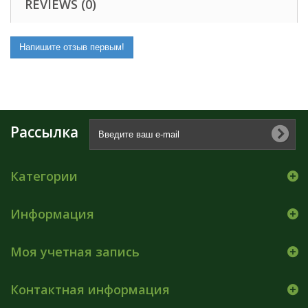
REVIEWS (0)
Напишите отзыв первым!
Рассылка
Категории
Информация
Моя учетная запись
Контактная информация