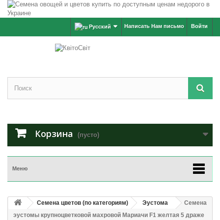
Написать Нам письмо
Войти
Русский
Корзина
(пусто)
Меню
Семена цветов (по категориям)
Эустома
Семена
эустомы крупноцветковой махровой Мариачи F1 желтая 5 драже