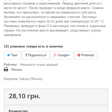
регулярных поливов и опрыскиваний. Период цветения длится с
июля по август. Посев проводят в конце февраля-марте. Семена
мелкие, его присыпают, оставляя на поверхности субстрата.
Увлажняют из распылителя и накрывают стеклом. Лестницы
эустомы появляются через 10-12 дней при температуре 21-24 ° С.
Пикировку проводят в фазе 2-3 настоящих листочков в отдельные
горшки. На постоянное место высаживают, когда минует угроза
заморозков.
131
упаковок товара есть в наличии
Твит
Поделиться
Google+
Pinterest
Рейтинг:
Напишите отзыв первым!
Печать
Виробник Sakata (Японія)
28,10 грн.
Количество