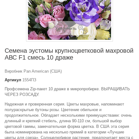
Увеличить
Семена эустомы крупноцветковой махровой
АВС F1 смесь 10 драже
Виробник Pan American (США)
Артикул
1554ПЗ
Профсемена Zip-пакет 10 драже в микропробирке. ВЫРАЩИВАТЬ
ЧЕРЕЗ РОЗСАДУ.
Надежная и проверенная серия. Цветы махровые, напоминают
полураскрытые бутоны розы. Цветение обильное и
продолжительное. Обладает несколькими преимуществами: очень
длинный и крепкий стебель, длина 90-110 см, большой выбор
цветовой гаммы, замечательная форма цветка. В США эта серия
была номинирована на несколько премий в категории «Лучшие
цветы для среза». Солнцелюбивое растение, предпочитает места с