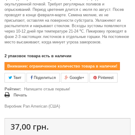
окультуренной почвой. Требует регулярных поливов и
опрыскиваний. Период цветения длится с июля по август. Посев
проводят в конце февраля-марте. Семена мелкие, их не
присыпают, оставляя на поверхности субстрата. Увлажняют из
распылителя и накрывают стеклом. Всходы эустомы появляются
через 10-12 дней при температуре 21-24 ⁰C. Пикировку проводят в
фазе 2-3 настоящих листочков в отдельные горшки. На постоянное
место высаживают, когда минует угроза заморозков.
2
упаковок товара есть в наличии
Внимание: ограниченное количество товара в наличии!
Твит
Поделиться
Google+
Pinterest
Рейтинг:
Напишите отзыв первым!
Печать
Виробник Pan American (США)
37,00 грн.