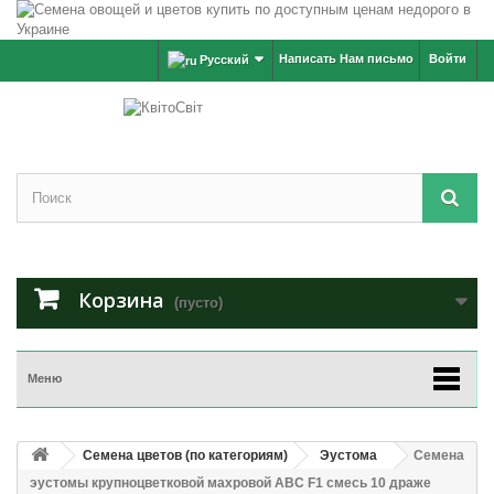
Написать Нам письмо
Войти
Русский
Корзина
(пусто)
Меню
Семена цветов (по категориям)
Эустома
Семена
эустомы крупноцветковой махровой АВС F1 смесь 10 драже