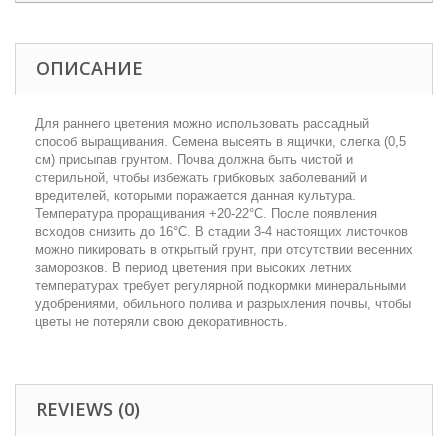
ОПИСАНИЕ
Для раннего цветения можно использовать рассадный
способ выращивания. Семена высеять в ящички, слегка (0,5
см) присыпав грунтом. Почва должна быть чистой и
стерильной, чтобы избежать грибковых заболеваний и
вредителей, которыми поражается данная культура.
Температура проращивания +20-22°C. После появления
всходов снизить до 16°C. В стадии 3-4 настоящих листочков
можно пикировать в открытый грунт, при отсутствии весенних
заморозков. В период цветения при высоких летних
температурах требует регулярной подкормки минеральными
удобрениями, обильного полива и разрыхления почвы, чтобы
цветы не потеряли свою декоративность.
REVIEWS (0)