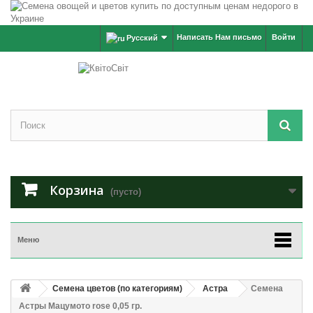
Написать Нам письмо
Войти
Русский
Корзина
(пусто)
Меню
Семена цветов (по категориям)
Астра
Семена
Астры Мацумото rose 0,05 гр.