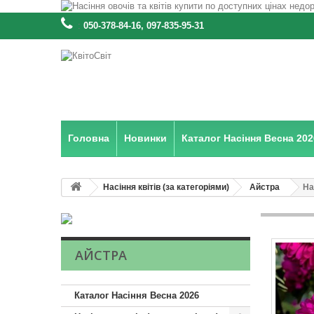
:
050-378-84-16, 097-835-95-31
Головна
Новинки
Каталог Насіння Весна 202
Насіння квітів (за категоріями)
Айстра
На
АЙСТРА
Каталог Насіння Весна 2026