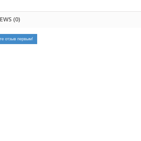
EWS (0)
те отзыв первым!