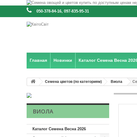
:
050-378-84-16, 097-835-95-31
Главная
Новинки
Каталог Семена Весна 202
Семена цветов (по категориям)
Виола
Се
ВИОЛА
Каталог Семена Весна 2026