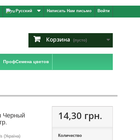
Русский
Написать Нам письмо
Войти
Корзина
(пусто)
ПрофСемена цветов
14,30 грн.
ы Черный
гр.
Количество
 (Україна)