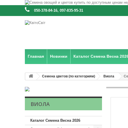
:
050-378-84-16, 097-835-95-31
Главная
Новинки
Каталог Семена Весна 202
Семена цветов (по категориям)
Виола
Се
ВИОЛА
Каталог Семена Весна 2026