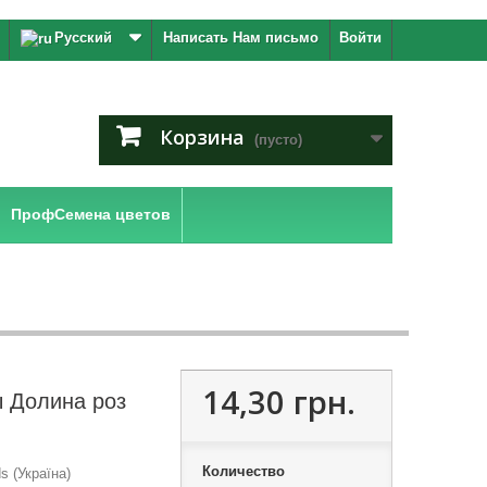
Русский
Написать Нам письмо
Войти
Корзина
(пусто)
ПрофСемена цветов
14,30 грн.
 Долина роз
Количество
 (Україна)