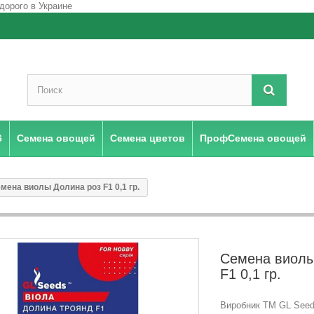
6
Семена овощей
Семена цветов
ПрофСемена овощей
мена виолы Долина роз F1 0,1 гр.
Семена виолы
F1 0,1 гр.
Виробник ТМ GL Seeds