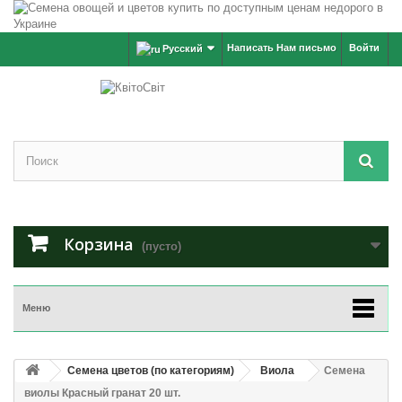
Написать Нам письмо
Войти
Русский
Корзина
(пусто)
Меню
Семена цветов (по категориям)
Виола
Семена
виолы Красный гранат 20 шт.