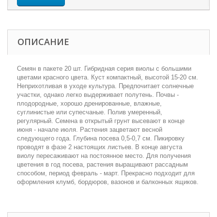
ОПИСАНИЕ
Семян в пакете 20 шт. Гибридная серия виолы с большими
цветами красного цвета. Куст компактный, высотой 15-20 см.
Неприхотливая в уходе культура. Предпочитает солнечные
участки, однако легко выдерживает полутень. Почвы -
плодородные, хорошо дренированные, влажные,
суглинистые или супесчаные. Полив умеренный,
регулярный. Семена в открытый грунт высевают в конце
июня - начале июля. Растения зацветают весной
следующего года. Глубина посева 0,5-0,7 см. Пикировку
проводят в фазе 2 настоящих листьев. В конце августа
виолу пересаживают на постоянное место. Для получения
цветения в год посева, растения выращивают рассадным
способом, период февраль - март. Прекрасно подходит для
оформления клумб, бордюров, вазонов и балконных ящиков.