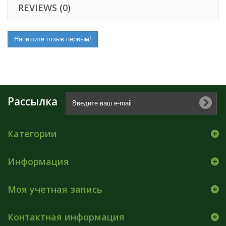
REVIEWS (0)
Напишите отзыв первым!
Рассылка
Категории
Информация
Моя учетная запись
Контактная информация