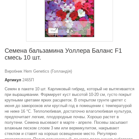
Увеличить
Семена бальзамина Уоллера Баланс F1
смесь 10 шт.
Виробник Hem Genetics (Голландія)
Артикул
2465П
Семян в пакете 10 шт. Карликовый гибрид, который не вытягивается
при выращивании. Формирует куст высотой 10-20 см, густо покрыт
крупными цветами ярких расцветок. В открытом грунте цветет с
июня до заморозков или круглый год в помещении с температурой
не ниже 16 °С. Теплолюбивая, достаточно влаголюбивая культура,
предпочитает легкие, плодородные почвы. Хорошо растет в
полутени. Семена высевают в марте - апреле. Посевы засыпают
влажным песком слоем 3 мм или вермикулитом, накрывают
стеклом и ставят на хорошо освещенное место. Регулярно