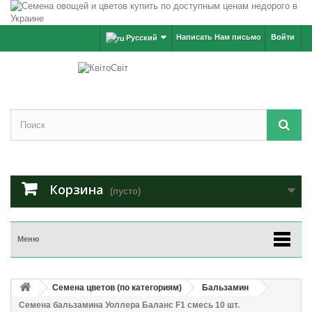
Написать Нам письмо
Войти
Русский
Корзина
(пусто)
Меню
Семена цветов (по категориям)
Бальзамин
Семена бальзамина Уоллера Баланс F1 смесь 10 шт.