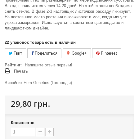
проветривают. Полив равномерный, по мере подсыхания субстрата.
Всходы появляются через 14-20 дней. На этой стадии необходимо
снять стекло. В фазе 2-3 настоящих листочков рассаду пикируют.
На постоянное место растения высаживают в мае, когда минует
угроза заморозков. Используется в комнатном цветоводстве и
ландшафтном дизайне.
22
упаковок товара есть в наличии
Твит
Поделиться
Google+
Pinterest
Рейтинг:
Напишите отзыв первым!
Печать
Виробник Hem Genetics (Голландія)
29,80 грн.
Количество