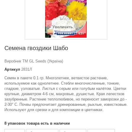
Увеличить
Семена гвоздики Шабо
Виробник ТМ GL Seeds (Україна)
Артикул
2831Л
Семян в пакете 0.1 гр. Многолетнее, ветвистое растение,
используемое как однолетнее. Стебли многочисленные, тонкие,
гладкие, узловатые. Листья с серым или голубым налётом. Цветки
крупные, диаметром 4-6 см, махровые, душистые. Края лепестков
зазубренные. Растение теплолюбивое, но переносит заморозки до -
2-30° С. Почвы предпочитает дренированные, рыхлые, известковые.
Используют для срезки и для композиции в цветниках.
8
упаковок товара есть в наличии