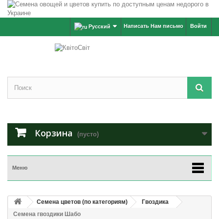
Написать Нам письмо
Войти
Русский
Корзина
(пусто)
Меню
Семена цветов (по категориям)
Гвоздика
Семена гвоздики Шабо