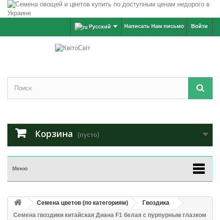
Написать Нам письмо
Войти
Русский
Корзина
(пусто)
Меню
Семена цветов (по категориям)
Гвоздика
Семена гвоздики китайская Диана F1 белая с пурпурным глазком