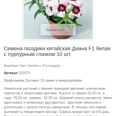
Увеличить
Семена гвоздики китайская Диана F1 белая
с пурпурным глазком 10 шт.
Виробник Hem Genetics (Голландія)
Артикул
3255ПЗ
Профсемена Zip-пакет 10 семян в микропробирке.
Уникальное растение с ранним периодом цветения, компактным
габитусом и гигантскими цветами. Высота: в горшке 15-20 см, в
саду: 20-25 см, ширина - 15-20 см. Широкий спектр расцветок: ярких
однотонных и необычных двухцветных. Цветение обильное и
длительное с начала лета до заморозков. В теплицу или парник
высевают в январе-марте месяце. Семена прорастают на 4-6 день.