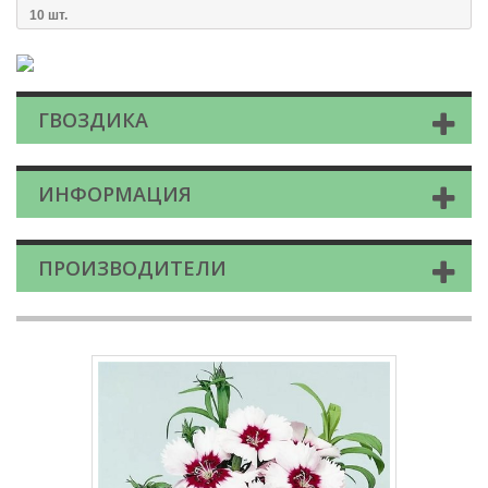
10 шт.
ГВОЗДИКА
ИНФОРМАЦИЯ
ПРОИЗВОДИТЕЛИ