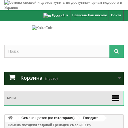
Написать Нам письмо
Войти
Русский
Корзина
(пусто)
Меню
Семена цветов (по категориям)
Гвоздика
Семена гвоздики садовой Гренадин смесь 0,3 гр.