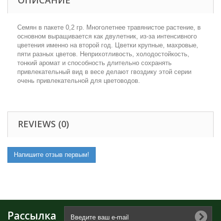
ОПИСАНИЕ
Семян в пакете 0,2 гр. Многолетнее травянистое растение, в
основном выращивается как двулетник, из-за интенсивного
цветения именно на второй год. Цветки крупные, махровые,
пяти разных цветов. Неприхотливость, холодостойкость,
тонкий аромат и способность длительно сохранять
привлекательный вид в весе делают гвоздику этой серии
очень привлекательной для цветоводов.
REVIEWS (0)
Напишите отзыв первым!
Рассылка