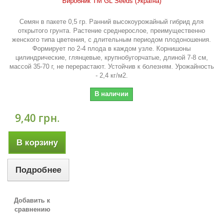
Виробник ТМ GL Seeds (Україна)
Семян в пакете 0,5 гр. Ранний высокоурожайный гибрид для
открытого грунта. Растение среднерослое, преимущественно
женского типа цветения, с длительным периодом плодоношения.
Формирует по 2-4 плода в каждом узле. Корнишоны
цилиндрические, глянцевые, крупнобугорчатые, длиной 7-8 см,
массой 35-70 г, не перерастают. Устойчив к болезням. Урожайность
- 2,4 кг/м2.
В наличии
9,40 грн.
В корзину
Подробнее
Добавить к
сравнению