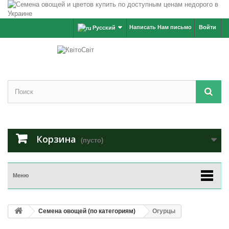
Написать Нам письмо
Войти
Русский
Корзина
(пусто)
Меню
Семена овощей (по категориям)
Огурцы