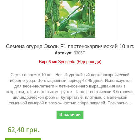
Семена огурца Эколь F1 партенокарпический 10 шт.
Артикул:
3305П
Виробник Syngenta (Нідерланди)
Семян в пакете 10 шт. Новый урожайный партенокарпический
гибрид огурца. Вегетационный период 42-45 дней. Используется
для весенне-летнего и летне-осеннего выращивания как в
закрытом, так и в открытом грунте. Плоды генетически без горечи,
цилиндрической формы, бугорчатые, плотные, с маленькой
семенной камерой и возможностью сбора пикулей. Прекрасно...
В наличии
62,40 грн.