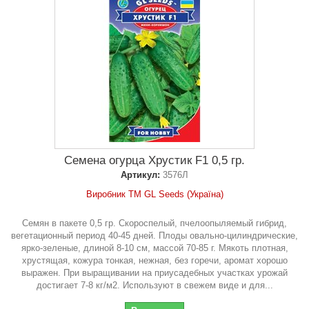
Семена огурца Хрустик F1 0,5 гр.
Артикул:
3576Л
Виробник ТМ GL Seeds (Україна)
Семян в пакете 0,5 гр. Скороспелый, пчелоопыляемый гибрид,
вегетационный период 40-45 дней. Плоды овально-цилиндрические,
ярко-зеленые, длиной 8-10 см, массой 70-85 г. Мякоть плотная,
хрустящая, кожура тонкая, нежная, без горечи, аромат хорошо
выражен. При выращивании на приусадебных участках урожай
достигает 7-8 кг/м2. Используют в свежем виде и для...