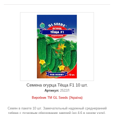
Семена огурца Тёща F1 10 шт.
Артикул:
2522Л
Виробник ТМ GL Seeds (Україна)
Семян в пакете 10 шт. Замечательный надежный среднеранний
гибрид с пучковым оброзование завязей (до 4-6 в одном узле).