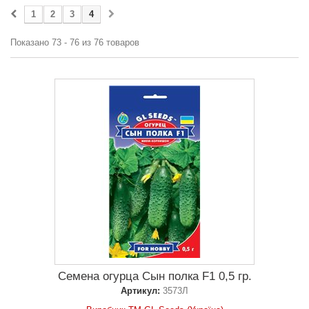
1
2
3
4
Показано 73 - 76 из 76 товаров
Семена огурца Сын полка F1 0,5 гр.
Артикул:
3573Л