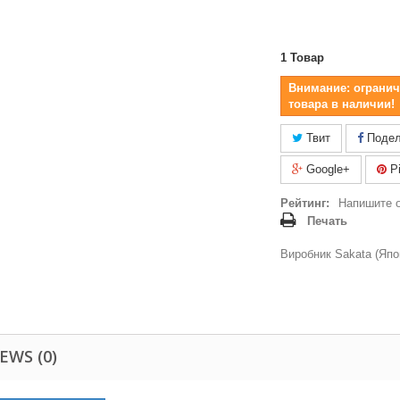
1
Товар
Внимание: огранич
товара в наличии!
Твит
Подел
Google+
Pi
Рейтинг:
Напишите 
Печать
Виробник Sakata (Япо
EWS (0)