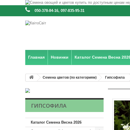
:
050-378-84-16, 097-835-95-31
Главная
Новинки
Каталог Семена Весна 202
Семена цветов (по категориям)
Гипсофила
ГИПСОФИЛА
Каталог Семена Весна 2026