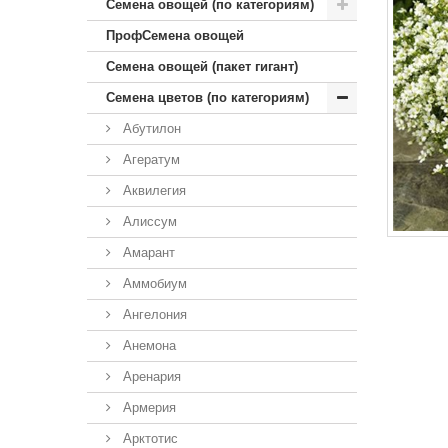
Семена овощей (по категориям)
ПрофСемена овощей
Семена овощей (пакет гигант)
Семена цветов (по категориям)
Абутилон
Агератум
Аквилегия
Алиссум
Амарант
Аммобиум
Ангелония
Анемона
Аренария
Армерия
Арктотис