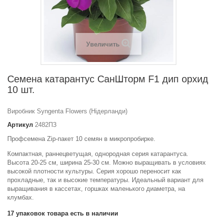
Увеличить
Семена катарантус СанШторм F1 дип орхид
10 шт.
Виробник Syngenta Flowers (Нідерланди)
Артикул
2482ПЗ
Профсемена Zip-пакет 10 семян в микропробирке.
Компактная, раннецветущая, однородная серия катарантуса.
Высота 20-25 см, ширина 25-30 см. Можно выращивать в условиях
высокой плотности культуры. Серия хорошо переносит как
прохладные, так и высокие температуры. Идеальный вариант для
выращивания в кассетах, горшках маленького диаметра, на
клумбах.
17
упаковок товара есть в наличии