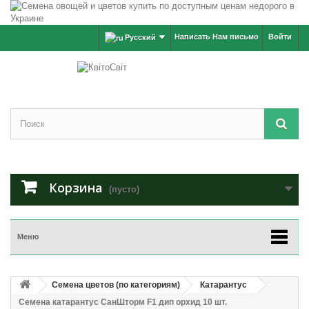
Написать Нам письмо
Войти
Русский
Корзина
(пусто)
Меню
Семена цветов (по категориям)
Катарантус
Семена катарантус СанШторм F1 дип орхид 10 шт.