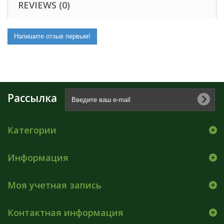
REVIEWS (0)
Напишите отзыв первым!
Рассылка
Категории
Информация
Моя учетная запись
Контактная информация