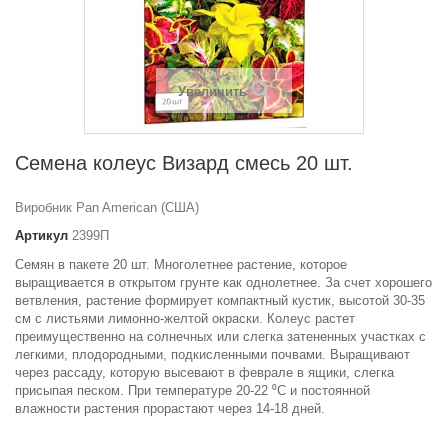
Увеличить
Семена колеус Визард смесь 20 шт.
Виробник Pan American (США)
Артикул
2399П
Семян в пакете 20 шт. Многолетнее растение, которое
выращивается в открытом грунте как однолетнее. За счет хорошего
ветвления, растение формирует компактный кустик, высотой 30-35
см с листьями лимонно-желтой окраски. Колеус растет
преимущественно на солнечных или слегка затененных участках с
легкими, плодородными, подкисленными почвами. Выращивают
через рассаду, которую высевают в феврале в ящики, слегка
присыпая песком. При температуре 20-22 ⁰C и постоянной
влажности растения прорастают через 14-18 дней.