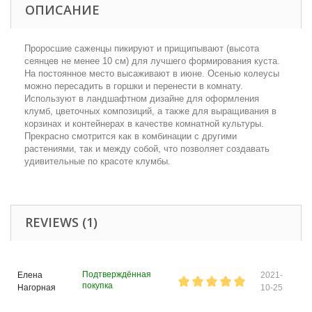
ОПИСАНИЕ
Проросшие саженцы пикируют и прищипывают (высота
сеянцев не менее 10 см) для лучшего формирования куста.
На постоянное место высаживают в июне. Осенью колеусы
можно пересадить в горшки и перенести в комнату.
Используют в ландшафтном дизайне для оформления
клумб, цветочных композиций, а также для выращивания в
корзинах и контейнерах в качестве комнатной культуры.
Прекрасно смотрится как в комбинации с другими
растениями, так и между собой, что позволяет создавать
удивительные по красоте клумбы.
REVIEWS (1)
Подтверждённая
Елена
2021-
покупка
Нагорная
10-25