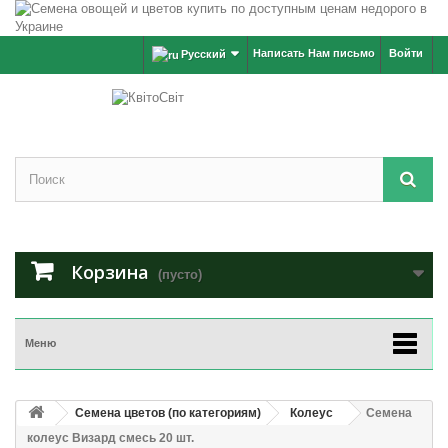
Написать Нам письмо
Войти
Русский
Корзина
(пусто)
Меню
Семена цветов (по категориям)
Колеус
Семена
колеус Визард смесь 20 шт.