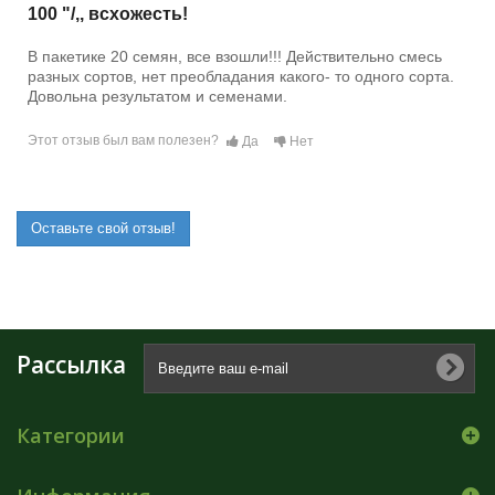
100 "/,, всхожесть!
В пакетике 20 семян, все взошли!!! Действительно смесь
разных сортов, нет преобладания какого- то одного сорта.
Довольна результатом и семенами.
Этот отзыв был вам полезен?
Да
Нет
Оставьте свой отзыв!
Рассылка
Категории