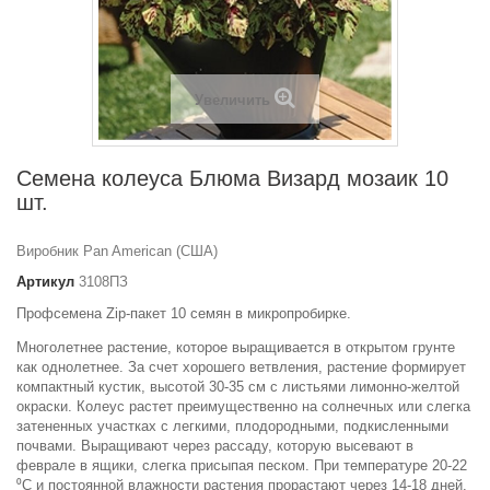
Увеличить
Семена колеуса Блюма Визард мозаик 10
шт.
Виробник Pan American (США)
Артикул
3108ПЗ
Профсемена Zip-пакет 10 семян в микропробирке.
Многолетнее растение, которое выращивается в открытом грунте
как однолетнее. За счет хорошего ветвления, растение формирует
компактный кустик, высотой 30-35 см с листьями лимонно-желтой
окраски. Колеус растет преимущественно на солнечных или слегка
затененных участках с легкими, плодородными, подкисленными
почвами. Выращивают через рассаду, которую высевают в
феврале в ящики, слегка присыпая песком. При температуре 20-22
⁰C и постоянной влажности растения прорастают через 14-18 дней.