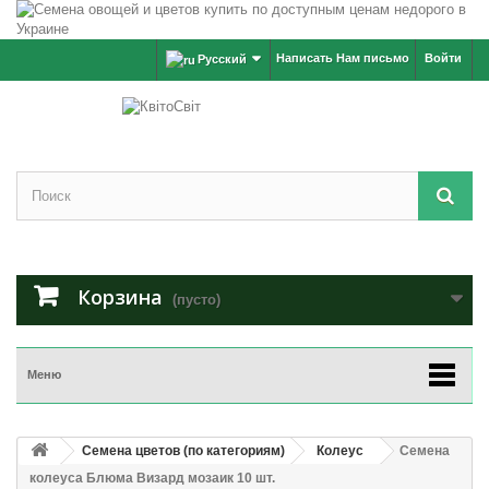
Написать Нам письмо
Войти
Русский
Корзина
(пусто)
Меню
Семена цветов (по категориям)
Колеус
Семена
колеуса Блюма Визард мозаик 10 шт.