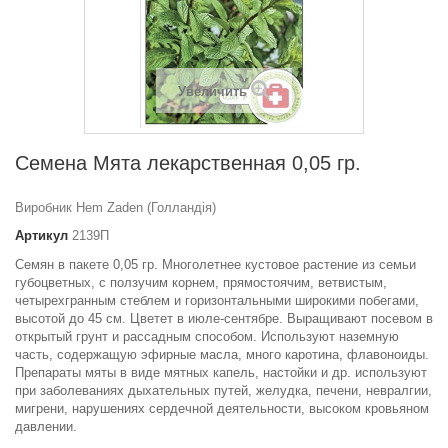
Увеличить
Семена Мята лекарственная 0,05 гр.
Виробник Hem Zaden (Голландія)
Артикул
2139П
Семян в пакете 0,05 гр. Многолетнее кустовое растение из семьи
губоцветных, с ползучим корнем, прямостоячим, ветвистым,
четырехгранным стеблем и горизонтальными широкими побегами,
высотой до 45 см. Цветет в июле-сентябре. Выращивают посевом в
открытый грунт и рассадным способом. Используют наземную
часть, содержащую эфирные масла, много каротина, флавоноиды.
Препараты мяты в виде мятных капель, настойки и др. используют
при заболеваниях дыхательных путей, желудка, печени, невралгии,
мигрени, нарушениях сердечной деятельности, высоком кровьяном
давлении.