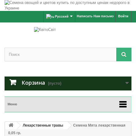
Написать Нам письмо
Войти
Русский
Корзина
(пусто)
Меню
Лекарственные травы
Семена Мята лекарственная
0,05 гр.