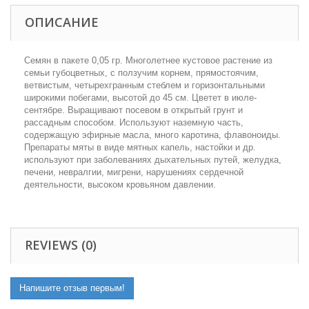
ОПИСАНИЕ
Семян в пакете 0,05 гр. Многолетнее кустовое растение из
семьи губоцветных, с ползучим корнем, прямостоячим,
ветвистым, четырехгранным стеблем и горизонтальными
широкими побегами, высотой до 45 см. Цветет в июле-
сентябре. Выращивают посевом в открытый грунт и
рассадным способом. Используют наземную часть,
содержащую эфирные масла, много каротина, флавоноиды.
Препараты мяты в виде мятных капель, настойки и др.
используют при заболеваниях дыхательных путей, желудка,
печени, невралгии, мигрени, нарушениях сердечной
деятельности, высоком кровьяном давлении.
REVIEWS (0)
Напишите отзыв первым!