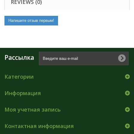
REVIEWS (0)
Напишите отзыв первым!
Рассылка
Категории
Информация
Моя учетная запись
Контактная информация