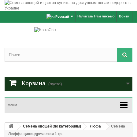
Написать Нам письмо
Войти
Русский
Корзина
(пусто)
Меню
Семена овощей (по категориям)
Люфа
Семена
Люффа цилиндрическая 1 гр.