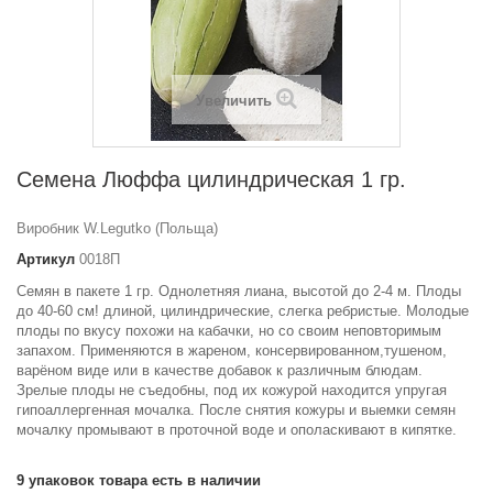
Увеличить
Семена Люффа цилиндрическая 1 гр.
Виробник W.Legutko (Польща)
Артикул
0018П
Семян в пакете 1 гр. Однолетняя лиана, высотой до 2-4 м. Плоды
до 40-60 см! длиной, цилиндрические, слегка ребристые. Молодые
плоды по вкусу похожи на кабачки, но со своим неповторимым
запахом. Применяются в жареном, консервированном,тушеном,
варёном виде или в качестве добавок к различным блюдам.
Зрелые плоды не съедобны, под их кожурой находится упругая
гипоаллергенная мочалка. После снятия кожуры и выемки семян
мочалку промывают в проточной воде и ополаскивают в кипятке.
9
упаковок товара есть в наличии