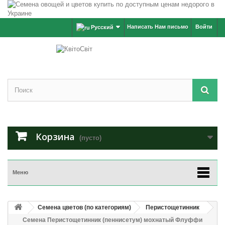
Написать Нам письмо
Войти
Русский
Корзина
(пусто)
Меню
Семена цветов (по категориям)
Перистощетинник
Семена Перистощетинник (пеннисетум) мохнатый Флуффи