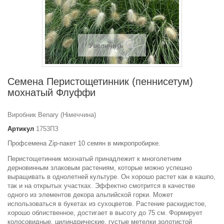
Увеличить
Семена Перистощетинник (пеннисетум)
мохнатый Флуффи
Виробник Benary (Німеччина)
Артикул
1753ПЗ
Профсемена Zip-пакет 10 семян в микропробирке.
Перистощетинник мохнатый принадлежит к многолетним
дерновинным злаковым растениям, которые можно успешно
выращивать в однолетней культуре. Он хорошо растет как в кашпо,
так и на открытых участках. Эффектно смотрится в качестве
одного из элементов декора альпийской горки. Может
использоваться в букетах из сухоцветов. Растение раскидистое,
хорошо облиственное, достигает в высоту до 75 см. Формирует
колосовидные, цилиндрические, густые метелки золотистой