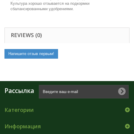
Культура хорошо отзывается на подкормки
сбалансированными удобрениями.
REVIEWS (0)
Напишите отзыв первым!
Рассылка
Категории
Информация