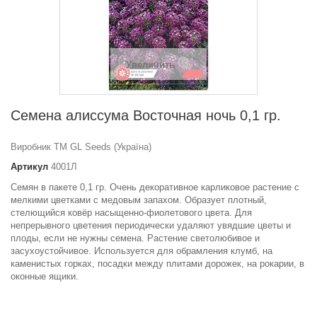
Увеличить
Семена алиссума Восточная ночь 0,1 гр.
Виробник ТМ GL Seeds (Україна)
Артикул
4001Л
Семян в пакете 0,1 гр. Очень декоративное карликовое растение с
мелкими цветками с медовым запахом. Образует плотный,
стелющийся ковёр насыщенно-фиолетового цвета. Для
непрерывного цветения периодически удаляют увядшие цветы и
плоды, если не нужны семена. Растение светолюбивое и
засухоустойчивое. Используется для обрамления клумб, на
каменистых горках, посадки между плитами дорожек, на рокарии, в
оконные ящики.