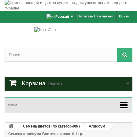
Написать Нам письмо
Войти
Русский
Корзина
(пусто)
Меню
Семена цветов (по категориям)
Алиссум
Семена алиссума Восточная ночь 0,1 гр.