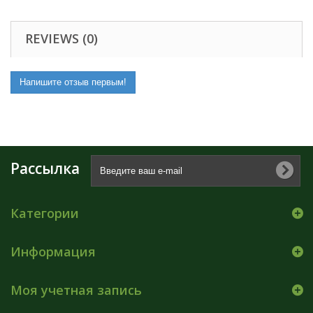
REVIEWS (0)
Напишите отзыв первым!
Рассылка
Категории
Информация
Моя учетная запись