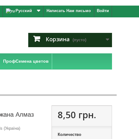
Русский
Написать Нам письмо
Войти
Корзина
(пусто)
ПрофСемена цветов
8,50 грн.
жана Алмаз
 (Україна)
Количество