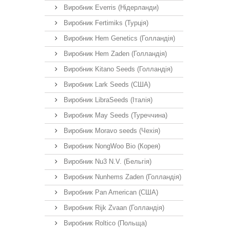
Виробник Everris (Нідерланди)
Виробник Fertimiks (Турція)
Виробник Hem Genetics (Голландія)
Виробник Hem Zaden (Голландія)
Виробник Kitano Seeds (Голландія)
Виробник Lark Seeds (США)
Виробник LibraSeeds (Італія)
Виробник May Seeds (Туреччина)
Виробник Moravo seeds (Чехія)
Виробник NongWoo Bio (Корея)
Виробник Nu3 N.V. (Бельгія)
Виробник Nunhems Zaden (Голландія)
Виробник Pan American (США)
Виробник Rijk Zvaan (Голландія)
Виробник Roltico (Польща)