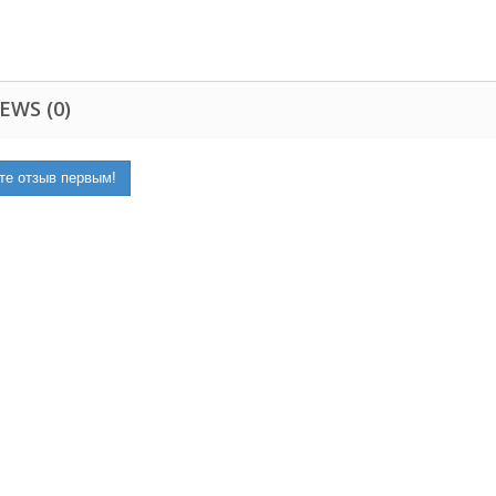
EWS (0)
те отзыв первым!