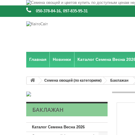
:
050-378-84-16, 097-835-95-31
Главная
Новинки
Каталог Семена Весна 202
Семена овощей (по категориям)
Баклажан
БАКЛАЖАН
Каталог Семена Весна 2026