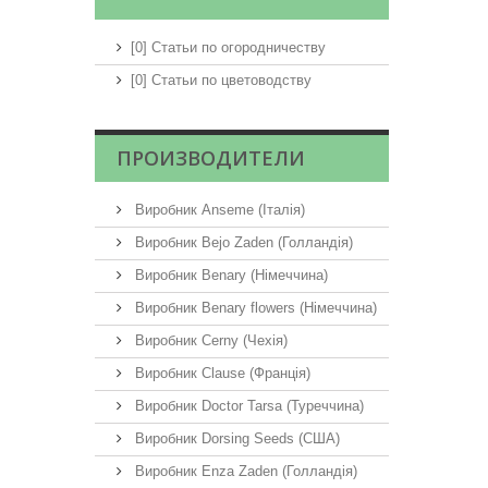
[0] Статьи по огородничеству
[0] Статьи по цветоводству
ПРОИЗВОДИТЕЛИ
Виробник Anseme (Італія)
Виробник Bejo Zaden (Голландія)
Виробник Benary (Німеччина)
Виробник Benary flowers (Німеччина)
Виробник Cerny (Чехія)
Виробник Clause (Франція)
Виробник Doctor Tarsa (Туреччина)
Виробник Dorsing Seeds (США)
Виробник Enza Zaden (Голландія)