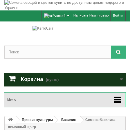
Написать Нам письмо
Войти
Русский
Корзина
(пусто)
Меню
Пряные культуры
Базилик
Семена базилика
лимонный 0,5 гр.