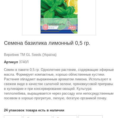
Увеличить
Семена базилика лимонный 0,5 гр.
Виробник ТМ GL Seeds (Україна)
Артикул
3740Л
Семян в пакете 0,5 гр. Однолетнее растение, содержащие эфирные
масла. Формирует компактные, хорошо облиственные кустики.
Растения обладают выраженным ароматом лимона. Используют в
свежем виде в качестве салатной зелени, пряновкусовой приправы
в кулинарии и при консервировании овощей. Культура
теплолюбива, выращивается через рассаду или непосредственным
посевом в хорошо прогретую, легкую, богатую органикой почву.
24
упаковок товара есть в наличии