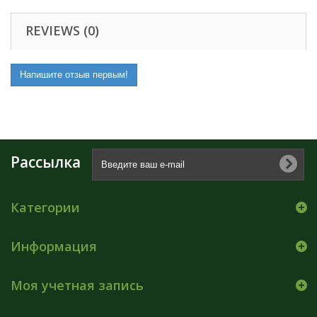
REVIEWS (0)
Напишите отзыв первым!
Рассылка
Категории
Информация
Моя учетная запись