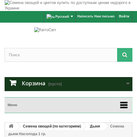
Написать Нам письмо
Войти
Русский
Корзина
(пусто)
Меню
Семена овощей (по категориям)
Дыня
Семена
дыни Насолода 1 гр.