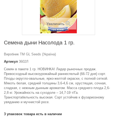
Увеличить
Семена дыни Насолода 1 гр.
Виробник ТМ GL Seeds (Україна)
Артикул
3602Л
Семян в пакете 1 гр. НОВИНКА! Лидер рыночных продаж.
Превосходный высокоурожайный раннеспелый (66-72 дня) сорт.
Плоды округло-овальные, ярко-желтой окраски, с полной сеткой.
Мякоть белая, средней толщины 3,6-4,6 см, хрустящая, сочная,
сладкая, с нежным дынным ароматом. Масса среднего плода 2,6-
2,8 кг. Урожайность на суходоле – 14,7-19 т/Га.
Транспортабельность высокая. Сорт устойчив к фузариозному
увяданию и мучнистой росе.
3
упаковок товара есть в наличии