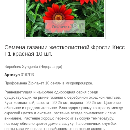
Увеличить
Семена газании жестколистной Фрости Кисс
F1 красная 10 шт.
Виробник Syngenta (Нідерланди)
Артикул
3167ПЗ
Профсемена Zip-пакет 10 семян в микропробирке.
Раннецветущая и наиболее однородная серия среди
существующих на рынке газаний с серебряной окраской листьев.
Куст компактный, высота - 20-25 см, ширина - 20-25 см. Цветение
обильное и продолжительное. Благодаря яркому контрасту между
окраской цветка и листьев, растение всегда привлекает к себе
внимание. Растение хорошо переносит высокую температуру,
поэтому обильно цветет даже в засуху. На солнечных клумбах
цветы газании создают незабываемые цветовые акценты.