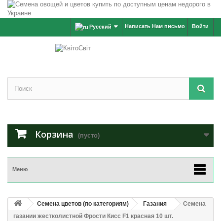
Написать Нам письмо
Войти
Русский
Корзина
(пусто)
Меню
Семена цветов (по категориям)
Газания
Семена
газании жестколистной Фрости Кисс F1 красная 10 шт.