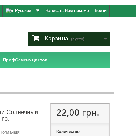
Русский
Написать Нам письмо
Войти
Корзина
(пусто)
ПрофСемена цветов
22,00 грн.
ии Солнечный
 гр.
Количество
Голландія)