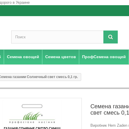
6
Семена овощей
Семена цветов
ПрофСемена овощей
Семена газании Солнечный свет смесь 0,1 гр.
Семена газан
свет смесь 0,1
Виробник Hem Zaden (