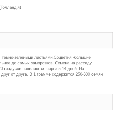
Голландія)
е с темно-зелеными листьями.Соцветия -большие
ильное до самых заморозков. Семена на рассаду
20 градусов появляются через 5-14 дней. На
друг от друга. В 1 грамме содержится 250-300 семян