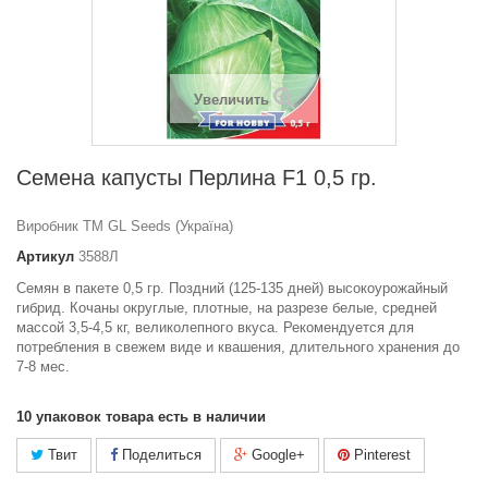
Увеличить
Семена капусты Перлина F1 0,5 гр.
Виробник ТМ GL Seeds (Україна)
Артикул
3588Л
Семян в пакете 0,5 гр. Поздний (125-135 дней) высокоурожайный
гибрид. Кочаны округлые, плотные, на разрезе белые, средней
массой 3,5-4,5 кг, великолепного вкуса. Рекомендуется для
потребления в свежем виде и квашения, длительного хранения до
7-8 мес.
10
упаковок товара есть в наличии
Твит
Поделиться
Google+
Pinterest