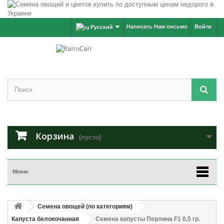
Написать Нам письмо
Войти
Русский
Корзина
(пусто)
Меню
Семена овощей (по категориям)
Капуста белокочанная
Семена капусты Перлина F1 0,5 гр.